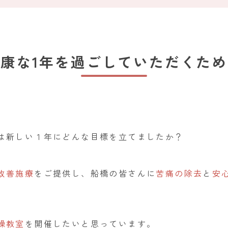
健康な1年を過ごしていただくため
は新しい１年にどんな目標を立てましたか？
改善施療
をご提供し、船橋の皆さんに
苦痛の除去
と
安
操教室
を開催したいと思っています。