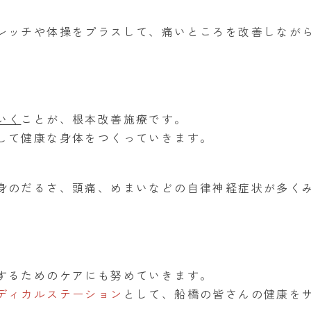
レッチや体操をプラスして、痛いところを改善しなが
いく
ことが、根本改善施療です。
して健康な身体をつくっていきます。
身のだるさ、頭痛、めまいなどの自律神経症状が多く
するためのケアにも努めていきます。
ディカルステーション
として、船橋の皆さんの健康を