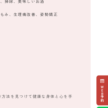
行、掃除、美味しいお酒
腸もみ、生理痛改善、姿勢矯正
！
WEB予約
善方法を見つけて健康な身体と心を手