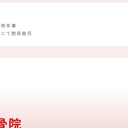
学校卒業
院にて院長就任