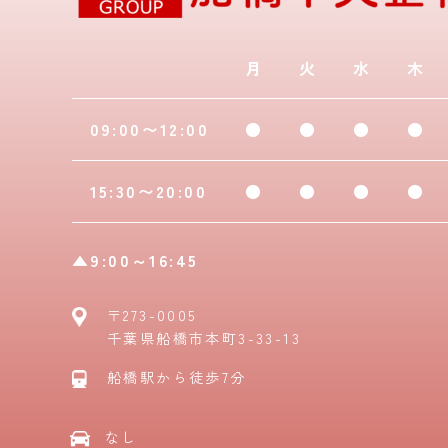
月
火
水
木
09:00〜12:00
●
●
●
●
15:30〜20:00
●
●
●
●
▲9:00～16:45
〒273-0005
千葉県船橋市本町3-33-13
船橋駅から徒歩7分
なし