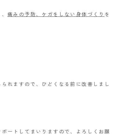
ら、
痛みの予防、ケガをしない身体づくり
を
みられますので、ひどくなる前に改善しまし
サポートしてまいりますので、よろしくお願