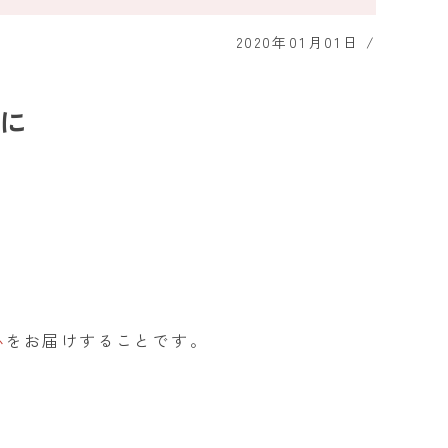
2020年01月01日
/
に
心
をお届けすることです。