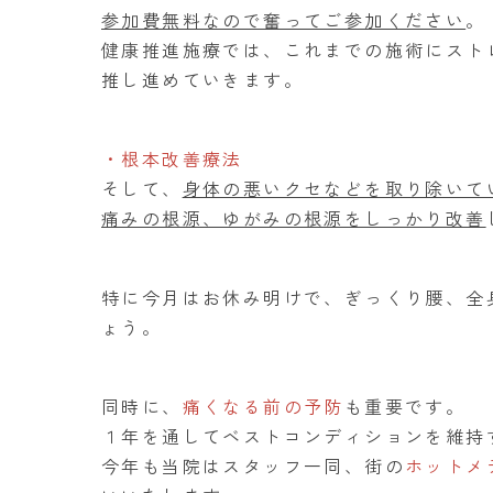
参加費無料なので奮ってご参加ください
。
健康推進施療では、これまでの施術にスト
推し進めていきます。
・根本改善療法
そして、
身体の悪いクセなどを取り除いて
痛みの根源、ゆがみの根源をしっかり改善
特に今月はお休み明けで、ぎっくり腰、全
ょう。
同時に、
痛くなる前の予防
も重要です。
１年を通してベストコンディションを維持
今年も当院はスタッフ一同、街の
ホットメ