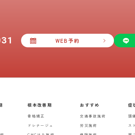
031
WEB予約
期
根本改善期
おすすめ
症
骨格矯正
交通事故施術
頭
ドレナージュ
労災施術
ス
施術
CMCはり施術
保険施術
肩