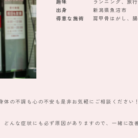
趣味
ランニング、旅
出身
新潟県魚沼市
得意な施術
肩甲骨はがし、
な身体の不調も心の不安も是非お気軽にご相談ください
。 どんな症状にも必ず原因がありますので、一緒に改