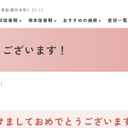
千葉県船橋市本町3-33-13
状改善期
根本改善期
おすすめの施術
症状一覧
うございます！
！
けましておめでとうございま