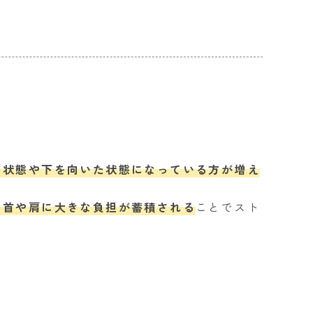
の状態や下を向いた状態になっている方が増え
る首や肩に大きな負担が蓄積される
ことでスト