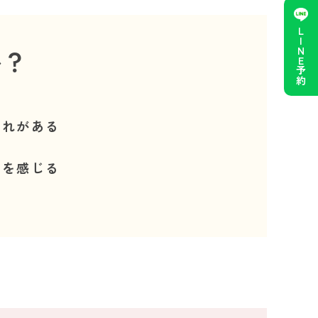
LINE予約
か？
痺れがある
さを感じる