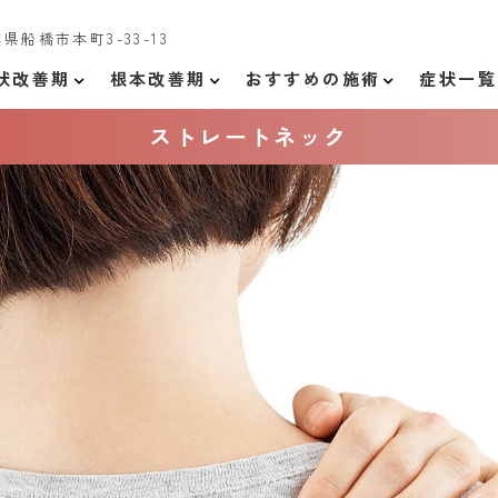
千葉県船橋市本町3-33-13
状改善期
根本改善期
おすすめの施術
症状一覧
ストレートネック