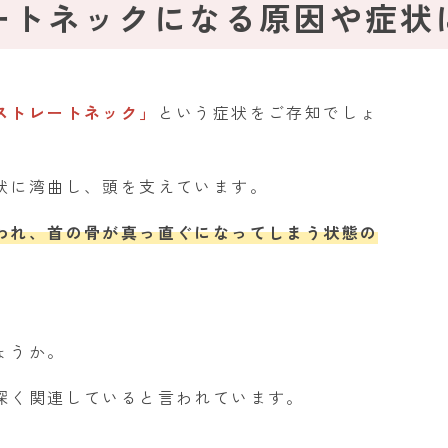
ートネックになる
原因や症状
ストレートネック」
という症状をご存知でしょ
状に湾曲し、頭を支えています。
われ、首の骨が真っ直ぐになってしまう状態の
ょうか。
深く関連していると言われています。