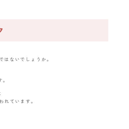
ク
ではないでしょうか。
、
す。
に
われています。