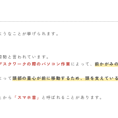
ようなことが挙げられます。
姿勢と言われています。
デスクワークの際のパソコン作業
によって、
前かがみ
よって
頭部の重心が前に移動するため、頭を支えてい
とから
「スマホ首」
と呼ばれることがあります。