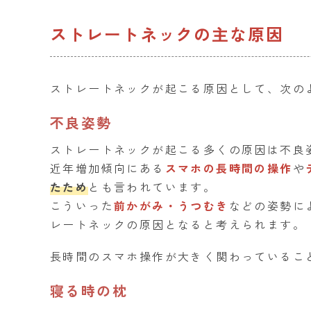
ストレートネックの主な原因
ストレートネックが起こる原因として、次の
不良姿勢
ストレートネックが起こる多くの原因は不良
近年増加傾向にある
スマホの長時間の操作
や
たため
とも言われています。
こういった
前かがみ・うつむき
などの姿勢に
レートネックの原因となると考えられます。
長時間のスマホ操作が大きく関わっているこ
寝る時の枕