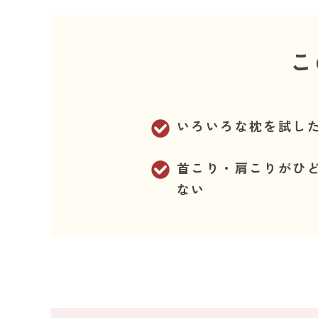
こ
いろいろな枕を試し
首こり・肩こりがひ
ない