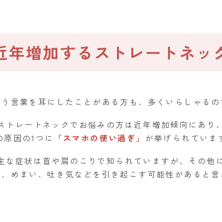
近年増加するストレートネッ
いう言葉を耳にしたことがある方も、多くいらしゃるの
ストレートネックでお悩みの方は近年増加傾向にあり
の原因の1つに
「スマホの使い過ぎ」
が挙げられていま
主な症状は首や肩のこりで知られていますが、その他
労、めまい、吐き気などを引き起こす可能性があると言