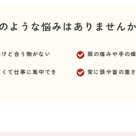
のような悩みはありません
たけど合う物がない
肩の痛みや手の
どくて仕事に集中でき
常に頭や首の重