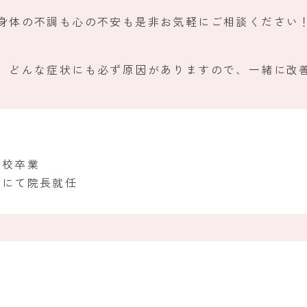
な身体の不調も心の不安も是非お気軽にご相談ください
。 どんな症状にも必ず原因がありますので、一緒に改
学校卒業
院にて院長就任