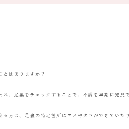
ことはありますか？
われ、足裏をチェックすることで、不調を早期に発見
ある方は、足裏の特定箇所にマメやタコができていた