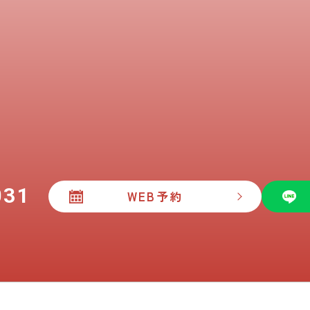
031
WEB予約