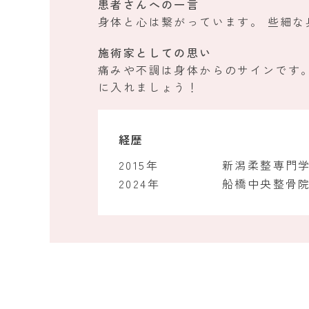
患者さんへの一言
身体と心は繋がっています。 些細
施術家としての思い
痛みや不調は身体からのサインです
に入れましょう！
経歴
2015年
新潟柔整専門
2024年
船橋中央整骨