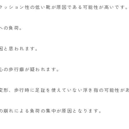
クッション性の低い靴が原因である可能性が高いです
への負荷。
因と思われます。
心の歩行癖が疑われます。
変形、歩行時に足趾を使えていない浮き指の可能性が
の崩れによる負荷の集中が原因となります。