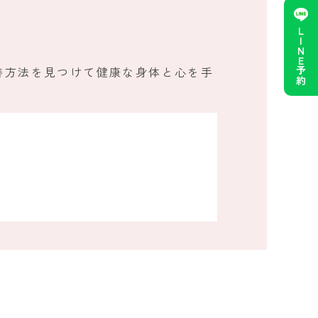
！
LINE予約
善方法を見つけて健康な身体と心を手