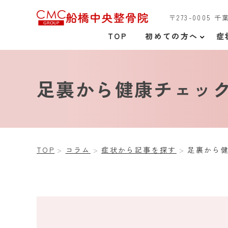
〒273-0005 
TOP
初めての方へ
症
足裏から健康チェッ
TOP
コラム
症状から記事を探す
足裏から