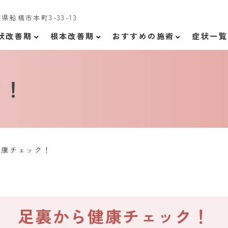
千葉県船橋市本町3-33-13
状改善期
根本改善期
おすすめの施術
症状一覧
ク！
健康チェック！
足裏から健康チェック！