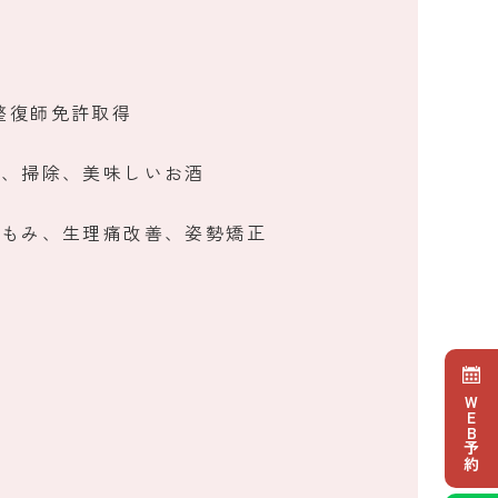
整復師免許取得
行、掃除、美味しいお酒
腸もみ、生理痛改善、姿勢矯正
WEB予約